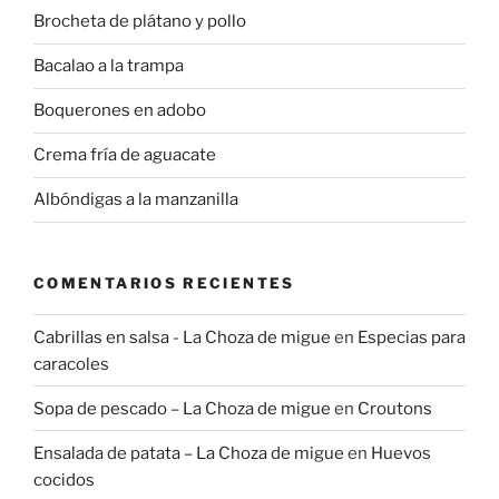
Brocheta de plátano y pollo
Bacalao a la trampa
Boquerones en adobo
Crema fría de aguacate
Albóndigas a la manzanilla
COMENTARIOS RECIENTES
Cabrillas en salsa - La Choza de migue
en
Especias para
caracoles
Sopa de pescado – La Choza de migue
en
Croutons
Ensalada de patata – La Choza de migue
en
Huevos
cocidos