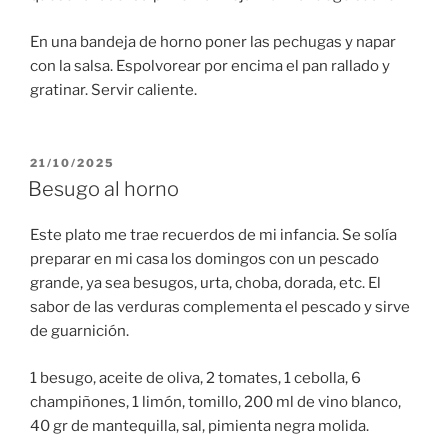
En una bandeja de horno poner las pechugas y napar
con la salsa. Espolvorear por encima el pan rallado y
gratinar. Servir caliente.
PUBLICADO
21/10/2025
EL
Besugo al horno
Este plato me trae recuerdos de mi infancia. Se solía
preparar en mi casa los domingos con un pescado
grande, ya sea besugos, urta, choba, dorada, etc. El
sabor de las verduras complementa el pescado y sirve
de guarnición.
1 besugo, aceite de oliva, 2 tomates, 1 cebolla, 6
champiñones, 1 limón, tomillo, 200 ml de vino blanco,
40 gr de mantequilla, sal, pimienta negra molida.