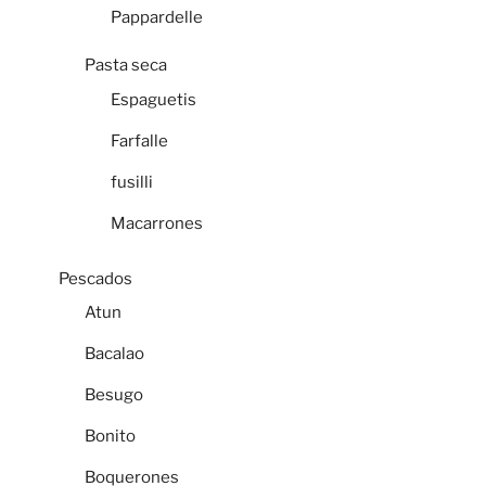
Pappardelle
Pasta seca
Espaguetis
Farfalle
fusilli
Macarrones
Pescados
Atun
Bacalao
Besugo
Bonito
Boquerones