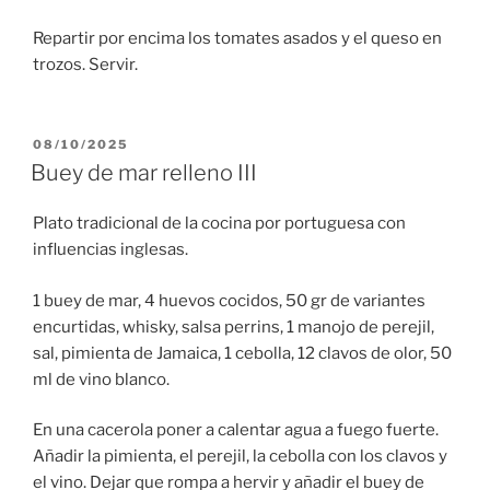
Repartir por encima los tomates asados y el queso en
trozos. Servir.
PUBLICADO
08/10/2025
EL
Buey de mar relleno III
Plato tradicional de la cocina por portuguesa con
influencias inglesas.
1 buey de mar, 4 huevos cocidos, 50 gr de variantes
encurtidas, whisky, salsa perrins, 1 manojo de perejil,
sal, pimienta de Jamaica, 1 cebolla, 12 clavos de olor, 50
ml de vino blanco.
En una cacerola poner a calentar agua a fuego fuerte.
Añadir la pimienta, el perejil, la cebolla con los clavos y
el vino. Dejar que rompa a hervir y añadir el buey de