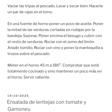
Vaciar las tripas al pescado. Lavar y secar bien. Hacerle
un par de rajas en el lomo.
En una fuente de horno poner un poco de aceite. Poner
la mitad de las verduras cortadas en rodajas por la
bandeja. Sazonar. Poner encima el besugo y cubrir con
el resto de verduras. Rociar con el zumo del limón.
Añadir tomillo. Rociar con vino y poner la mantequilla a
trozos sobre el pescado.
Meter en el horno 45 m a 180°. Comprobar que está
totalmente cocinado y sino mantener un poco más en
el horno. Servir caliente.
PUBLICADO
19/10/2025
EL
Ensalada de lentejas con tomate y
Gamoneu