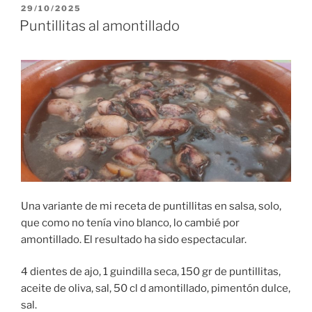
PUBLICADO
29/10/2025
EL
Puntillitas al amontillado
Una variante de mi receta de puntillitas en salsa, solo,
que como no tenía vino blanco, lo cambié por
amontillado. El resultado ha sido espectacular.
4 dientes de ajo, 1 guindilla seca, 150 gr de puntillitas,
aceite de oliva, sal, 50 cl d amontillado, pimentón dulce,
sal.