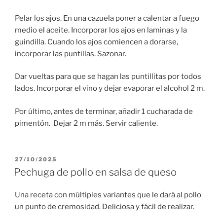
Pelar los ajos. En una cazuela poner a calentar a fuego
medio el aceite. Incorporar los ajos en laminas y la
guindilla. Cuando los ajos comiencen a dorarse,
incorporar las puntillas. Sazonar.
Dar vueltas para que se hagan las puntillitas por todos
lados. Incorporar el vino y dejar evaporar el alcohol 2 m.
Por último, antes de terminar, añadir 1 cucharada de
pimentón. Dejar 2 m más. Servir caliente.
PUBLICADO
27/10/2025
EL
Pechuga de pollo en salsa de queso
Una receta con múltiples variantes que le dará al pollo
un punto de cremosidad. Deliciosa y fácil de realizar.