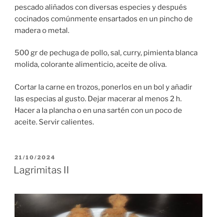
pescado aliñados con diversas especies y después
cocinados comúnmente ensartados en un pincho de
madera o metal.
500 gr de pechuga de pollo, sal, curry, pimienta blanca
molida, colorante alimenticio, aceite de oliva.
Cortar la carne en trozos, ponerlos en un bol y añadir
las especias al gusto. Dejar macerar al menos 2 h.
Hacer a la plancha o en una sartén con un poco de
aceite. Servir calientes.
PUBLICADO
21/10/2024
EL
Lagrimitas II