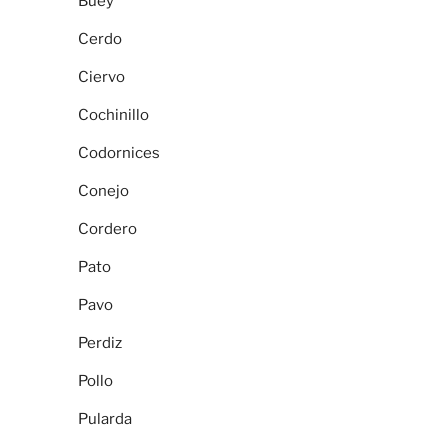
Buey
Cerdo
Ciervo
Cochinillo
Codornices
Conejo
Cordero
Pato
Pavo
Perdiz
Pollo
Pularda