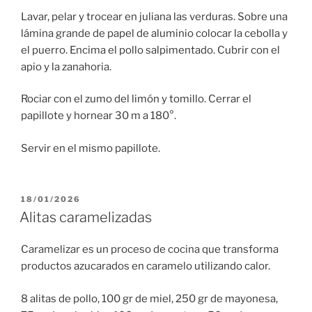
Lavar, pelar y trocear en juliana las verduras. Sobre una
lámina grande de papel de aluminio colocar la cebolla y
el puerro. Encima el pollo salpimentado. Cubrir con el
apio y la zanahoria.
Rociar con el zumo del limón y tomillo. Cerrar el
papillote y hornear 30 m a 180°.
Servir en el mismo papillote.
PUBLICADO
18/01/2026
EL
Alitas caramelizadas
Caramelizar es un proceso de cocina que transforma
productos azucarados en caramelo utilizando calor.
8 alitas de pollo, 100 gr de miel, 250 gr de mayonesa,