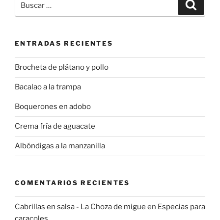
Buscar
por:
ENTRADAS RECIENTES
Brocheta de plátano y pollo
Bacalao a la trampa
Boquerones en adobo
Crema fría de aguacate
Albóndigas a la manzanilla
COMENTARIOS RECIENTES
Cabrillas en salsa - La Choza de migue
en
Especias para
caracoles