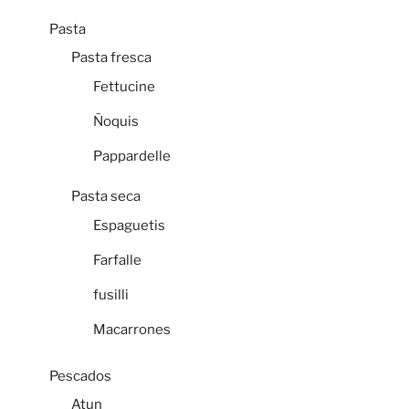
Pasta
Pasta fresca
Fettucine
Ñoquis
Pappardelle
Pasta seca
Espaguetis
Farfalle
fusilli
Macarrones
Pescados
Atun