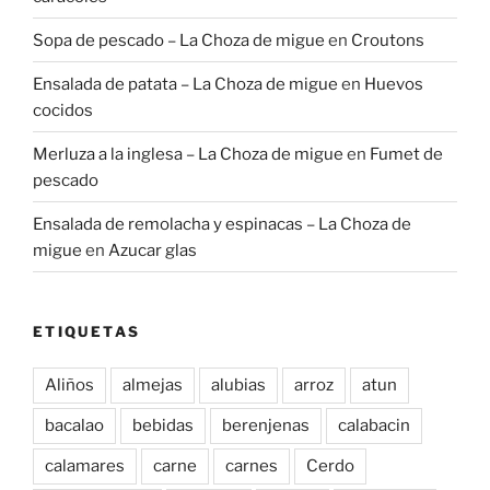
Sopa de pescado – La Choza de migue
en
Croutons
Ensalada de patata – La Choza de migue
en
Huevos
cocidos
Merluza a la inglesa – La Choza de migue
en
Fumet de
pescado
Ensalada de remolacha y espinacas – La Choza de
migue
en
Azucar glas
ETIQUETAS
Aliños
almejas
alubias
arroz
atun
bacalao
bebidas
berenjenas
calabacin
calamares
carne
carnes
Cerdo