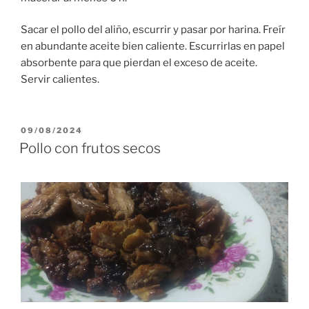
Sacar el pollo del aliño, escurrir y pasar por harina. Freír
en abundante aceite bien caliente. Escurrirlas en papel
absorbente para que pierdan el exceso de aceite.
Servir calientes.
PUBLICADO
09/08/2024
EL
Pollo con frutos secos