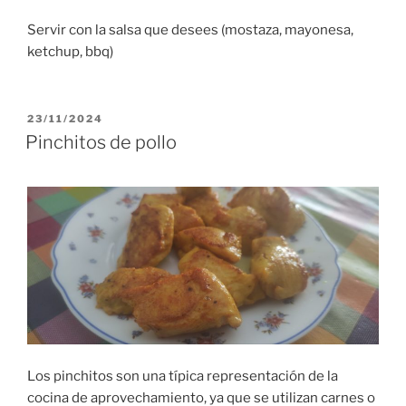
Servir con la salsa que desees (mostaza, mayonesa,
ketchup, bbq)
PUBLICADO
23/11/2024
EL
Pinchitos de pollo
Los pinchitos son una típica representación de la
cocina de aprovechamiento, ya que se utilizan carnes o