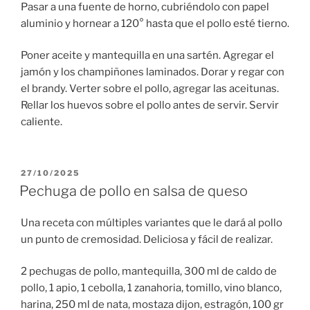
Pasar a una fuente de horno, cubriéndolo con papel
aluminio y hornear a 120° hasta que el pollo esté tierno.
Poner aceite y mantequilla en una sartén. Agregar el
jamón y los champiñones laminados. Dorar y regar con
el brandy. Verter sobre el pollo, agregar las aceitunas.
Rellar los huevos sobre el pollo antes de servir. Servir
caliente.
PUBLICADO
27/10/2025
EL
Pechuga de pollo en salsa de queso
Una receta con múltiples variantes que le dará al pollo
un punto de cremosidad. Deliciosa y fácil de realizar.
2 pechugas de pollo, mantequilla, 300 ml de caldo de
pollo, 1 apio, 1 cebolla, 1 zanahoria, tomillo, vino blanco,
harina, 250 ml de nata, mostaza dijon, estragón, 100 gr