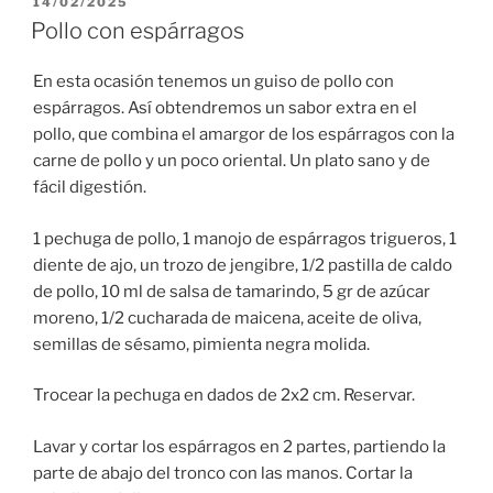
PUBLICADO
14/02/2025
EL
Pollo con espárragos
En esta ocasión tenemos un guiso de pollo con
espárragos. Así obtendremos un sabor extra en el
pollo, que combina el amargor de los espárragos con la
carne de pollo y un poco oriental. Un plato sano y de
fácil digestión.
1 pechuga de pollo, 1 manojo de espárragos trigueros, 1
diente de ajo, un trozo de jengibre, 1/2 pastilla de caldo
de pollo, 10 ml de salsa de tamarindo, 5 gr de azúcar
moreno, 1/2 cucharada de maicena, aceite de oliva,
semillas de sésamo, pimienta negra molida.
Trocear la pechuga en dados de 2x2 cm. Reservar.
Lavar y cortar los espárragos en 2 partes, partiendo la
parte de abajo del tronco con las manos. Cortar la