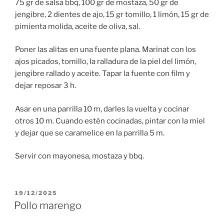
75 gr de salsa bbq, 100 gr de mostaza, 50 gr de
jengibre, 2 dientes de ajo, 15 gr tomillo, 1 limón, 15 gr de
pimienta molida, aceite de oliva, sal.
Poner las alitas en una fuente plana. Marinat con los
ajos picados, tomillo, la ralladura de la piel del limón,
jengibre rallado y aceite. Tapar la fuente con film y
dejar reposar 3 h.
Asar en una parrilla 10 m, darles la vuelta y cocinar
otros 10 m. Cuando estén cocinadas, pintar con la miel
y dejar que se caramelice en la parrilla 5 m.
Servir con mayonesa, mostaza y bbq.
PUBLICADO
19/12/2025
EL
Pollo marengo