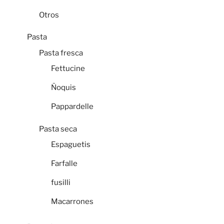
Otros
Pasta
Pasta fresca
Fettucine
Ñoquis
Pappardelle
Pasta seca
Espaguetis
Farfalle
fusilli
Macarrones