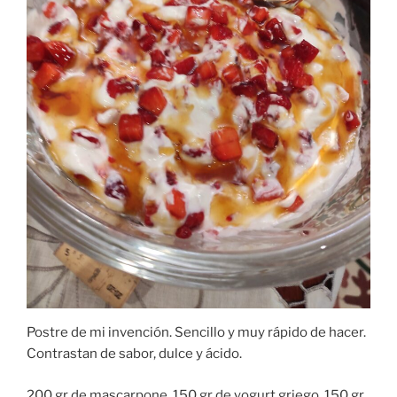
Postre de mi invención. Sencillo y muy rápido de hacer.
Contrastan de sabor, dulce y ácido.
200 gr de mascarpone, 150 gr de yogurt griego, 150 gr