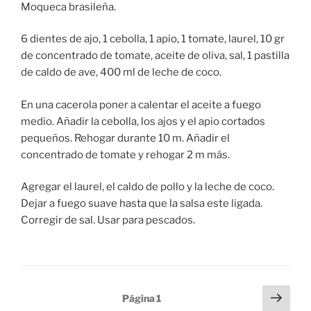
Moqueca brasileña.
6 dientes de ajo, 1 cebolla, 1 apio, 1 tomate, laurel, 10 gr
de concentrado de tomate, aceite de oliva, sal, 1 pastilla
de caldo de ave, 400 ml de leche de coco.
En una cacerola poner a calentar el aceite a fuego
medio. Añadir la cebolla, los ajos y el apio cortados
pequeños. Rehogar durante 10 m. Añadir el
concentrado de tomate y rehogar 2 m más.
Agregar el laurel, el caldo de pollo y la leche de coco.
Dejar a fuego suave hasta que la salsa este ligada.
Corregir de sal. Usar para pescados.
Paginación
Sigu
Página
1