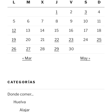
L
M
X
J
V
S
D
1
2
3
4
5
6
7
8
9
10
11
12
13
14
15
16
17
18
19
20
21
22
23
24
25
26
27
28
29
30
« Mar
May »
CATEGORÍAS
Donde comer...
Huelva
Alajar