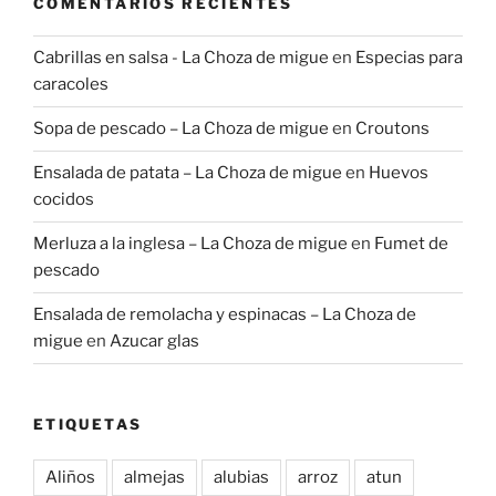
COMENTARIOS RECIENTES
Cabrillas en salsa - La Choza de migue
en
Especias para
caracoles
Sopa de pescado – La Choza de migue
en
Croutons
Ensalada de patata – La Choza de migue
en
Huevos
cocidos
Merluza a la inglesa – La Choza de migue
en
Fumet de
pescado
Ensalada de remolacha y espinacas – La Choza de
migue
en
Azucar glas
ETIQUETAS
Aliños
almejas
alubias
arroz
atun