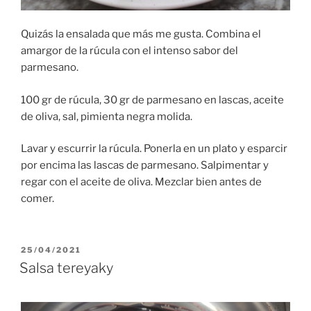
Quizás la ensalada que más me gusta. Combina el
amargor de la rúcula con el intenso sabor del
parmesano.
100 gr de rúcula, 30 gr de parmesano en lascas, aceite
de oliva, sal, pimienta negra molida.
Lavar y escurrir la rúcula. Ponerla en un plato y esparcir
por encima las lascas de parmesano. Salpimentar y
regar con el aceite de oliva. Mezclar bien antes de
comer.
PUBLICADO
25/04/2021
EL
Salsa tereyaky