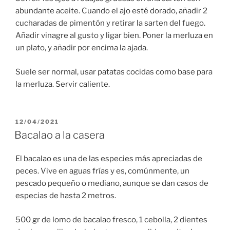
abundante aceite. Cuando el ajo esté dorado, añadir 2
cucharadas de pimentón y retirar la sarten del fuego.
Añadir vinagre al gusto y ligar bien. Poner la merluza en
un plato, y añadir por encima la ajada.
Suele ser normal, usar patatas cocidas como base para
la merluza. Servir caliente.
PUBLICADO
12/04/2021
EL
Bacalao a la casera
El bacalao es una de las especies más apreciadas de
peces. Vive en aguas frías y es, comúnmente, un
pescado pequeño o mediano, aunque se dan casos de
especias de hasta 2 metros.
500 gr de lomo de bacalao fresco, 1 cebolla, 2 dientes