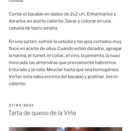
molida.
Cortar el bacalao en dados de 2x2 cm. Enharinarlos y
dorarlos en aceite caliente. Sacar y colocar en una
cazuela de barro amplia.
En una sartén, sofreír la cebolla y los ajos cortados muy
finos en aceite de oliva. Cuando estén dorados, agregar
la harina, el fumet, el coñac, el vino, la pimienta, la nuez
moscada, las almendras que previamente habremos
triturado y la nata. Mezclar hasta que sea homogénea.
Verter esta salsa encima del bacalao y gratinar. Servir
caliente.
PUBLICADO
27/04/2021
EL
Tarta de queso de la Viña