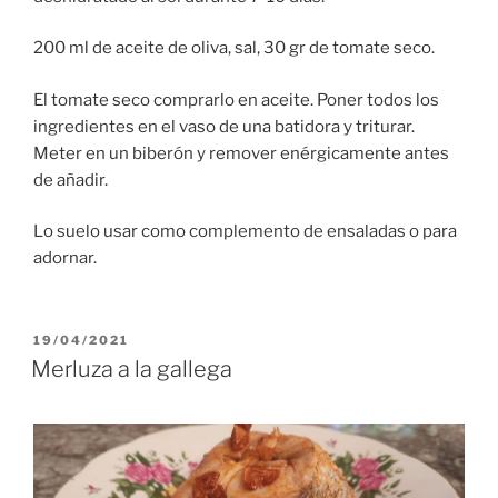
200 ml de aceite de oliva, sal, 30 gr de tomate seco.
El tomate seco comprarlo en aceite. Poner todos los
ingredientes en el vaso de una batidora y triturar.
Meter en un biberón y remover enérgicamente antes
de añadir.
Lo suelo usar como complemento de ensaladas o para
adornar.
PUBLICADO
19/04/2021
EL
Merluza a la gallega