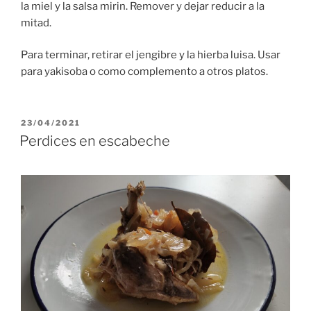
la miel y la salsa mirin. Remover y dejar reducir a la
mitad.
Para terminar, retirar el jengibre y la hierba luisa. Usar
para yakisoba o como complemento a otros platos.
PUBLICADO
23/04/2021
EL
Perdices en escabeche