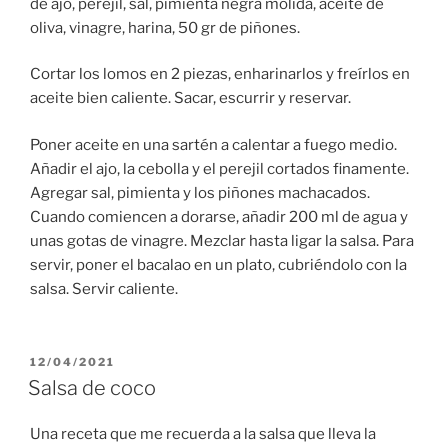
de ajo, perejil, sal, pimienta negra molida, aceite de
oliva, vinagre, harina, 50 gr de piñones.
Cortar los lomos en 2 piezas, enharinarlos y freírlos en
aceite bien caliente. Sacar, escurrir y reservar.
Poner aceite en una sartén a calentar a fuego medio.
Añadir el ajo, la cebolla y el perejil cortados finamente.
Agregar sal, pimienta y los piñones machacados.
Cuando comiencen a dorarse, añadir 200 ml de agua y
unas gotas de vinagre. Mezclar hasta ligar la salsa. Para
servir, poner el bacalao en un plato, cubriéndolo con la
salsa. Servir caliente.
PUBLICADO
12/04/2021
EL
Salsa de coco
Una receta que me recuerda a la salsa que lleva la