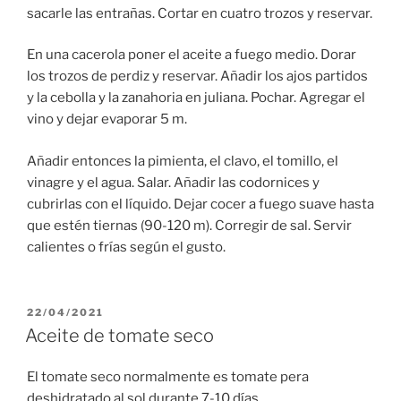
sacarle las entrañas. Cortar en cuatro trozos y reservar.
En una cacerola poner el aceite a fuego medio. Dorar
los trozos de perdiz y reservar. Añadir los ajos partidos
y la cebolla y la zanahoria en juliana. Pochar. Agregar el
vino y dejar evaporar 5 m.
Añadir entonces la pimienta, el clavo, el tomillo, el
vinagre y el agua. Salar. Añadir las codornices y
cubrirlas con el líquido. Dejar cocer a fuego suave hasta
que estén tiernas (90-120 m). Corregir de sal. Servir
calientes o frías según el gusto.
PUBLICADO
22/04/2021
EL
Aceite de tomate seco
El tomate seco normalmente es tomate pera
deshidratado al sol durante 7-10 días.