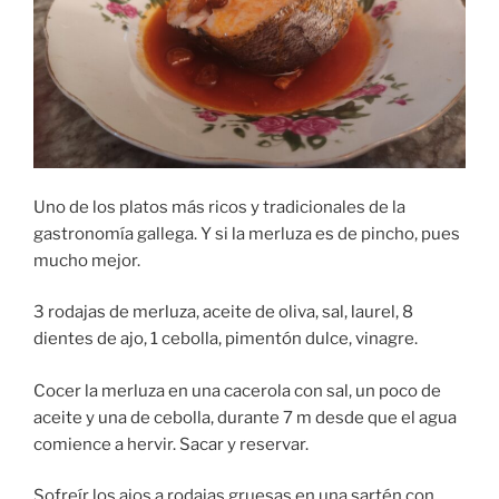
Uno de los platos más ricos y tradicionales de la
gastronomía gallega. Y si la merluza es de pincho, pues
mucho mejor.
3 rodajas de merluza, aceite de oliva, sal, laurel, 8
dientes de ajo, 1 cebolla, pimentón dulce, vinagre.
Cocer la merluza en una cacerola con sal, un poco de
aceite y una de cebolla, durante 7 m desde que el agua
comience a hervir. Sacar y reservar.
Sofreír los ajos a rodajas gruesas en una sartén con