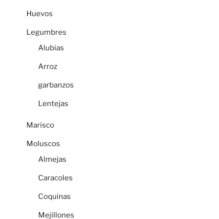
Huevos
Legumbres
Alubias
Arroz
garbanzos
Lentejas
Marisco
Moluscos
Almejas
Caracoles
Coquinas
Mejillones