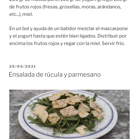
de frutos rojos (fresas, grosellas, moras, arándanos,
etc...), miel.
En un bol y ayuda de un batidor mezclar el mascarpone
y el yogurt hasta que estén bien ligados. Distribuir por
encima los frutos rojos y regar con la miel. Servir frío.
PUBLICADO
25/04/2021
EL
Ensalada de rúcula y parmesano