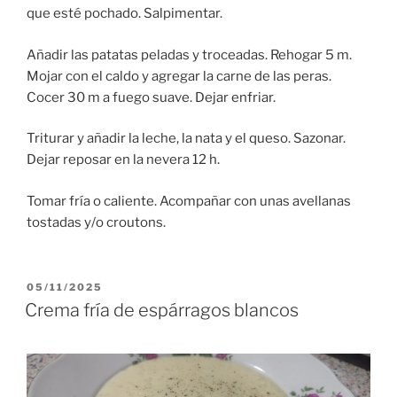
que esté pochado. Salpimentar.
Añadir las patatas peladas y troceadas. Rehogar 5 m.
Mojar con el caldo y agregar la carne de las peras.
Cocer 30 m a fuego suave. Dejar enfriar.
Triturar y añadir la leche, la nata y el queso. Sazonar.
Dejar reposar en la nevera 12 h.
Tomar fría o caliente. Acompañar con unas avellanas
tostadas y/o croutons.
PUBLICADO
05/11/2025
EL
Crema fría de espárragos blancos