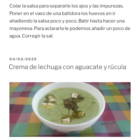
Colar la salsa para separarle los ajos y las impurezas.
Poner en el vaso de una batidora los huevos en ir
añadiendo la salsa poco y poco. Batir hasta hacer una
mayonesa. Para aclararla le podemos añadir un poco de
agua. Corregir la sal.
PUBLICADO
04/02/2025
EL
Crema de lechuga con aguacate y rúcula