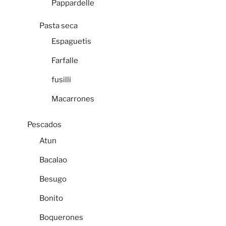
Pappardelle
Pasta seca
Espaguetis
Farfalle
fusilli
Macarrones
Pescados
Atun
Bacalao
Besugo
Bonito
Boquerones