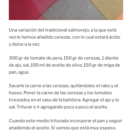
Una variación del tradicional salmorejo, a la que está
vez le hemos añadido cerezas, con lo cual estará ácido
y dulce a la vez.
300 gr de tomate de pera, 150 gr de cerezas, 1 diente
de ajo, sal, 100 ml de aceite de oliva, 150 gr de miga de
pan, agua.
Sacarle la carne a las cerezas, quitándoles el rabo y el
hueso. Poner la carne de las cerezas y los tomates
troceados en el vaso de la batidora. Agregar el ajo y la
sal. Triturar e ir agregando poco a poco el aceite.
Cuando este medio triturado incorporar el pan y seguir
añadiendo el aceite. Si vemos que está muy espeso,