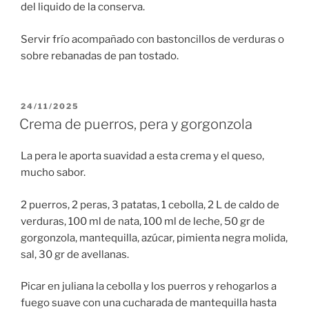
del liquido de la conserva.
Servir frío acompañado con bastoncillos de verduras o
sobre rebanadas de pan tostado.
PUBLICADO
24/11/2025
EL
Crema de puerros, pera y gorgonzola
La pera le aporta suavidad a esta crema y el queso,
mucho sabor.
2 puerros, 2 peras, 3 patatas, 1 cebolla, 2 L de caldo de
verduras, 100 ml de nata, 100 ml de leche, 50 gr de
gorgonzola, mantequilla, azúcar, pimienta negra molida,
sal, 30 gr de avellanas.
Picar en juliana la cebolla y los puerros y rehogarlos a
fuego suave con una cucharada de mantequilla hasta