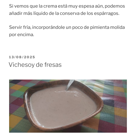
Si vemos que la crema está muy espesa aún, podemos
añadir más líquido de la conserva de los espárragos.
Servir fría, incorporándole un poco de pimienta molida
por encima.
PUBLICADO
13/08/2025
EL
Vichesoy de fresas