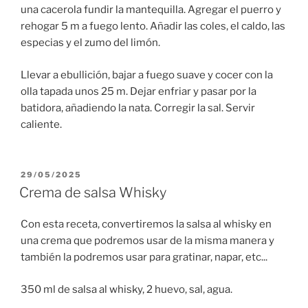
una cacerola fundir la mantequilla. Agregar el puerro y
rehogar 5 m a fuego lento. Añadir las coles, el caldo, las
especias y el zumo del limón.
Llevar a ebullición, bajar a fuego suave y cocer con la
olla tapada unos 25 m. Dejar enfriar y pasar por la
batidora, añadiendo la nata. Corregir la sal. Servir
caliente.
PUBLICADO
29/05/2025
EL
Crema de salsa Whisky
Con esta receta, convertiremos la salsa al whisky en
una crema que podremos usar de la misma manera y
también la podremos usar para gratinar, napar, etc...
350 ml de salsa al whisky, 2 huevo, sal, agua.