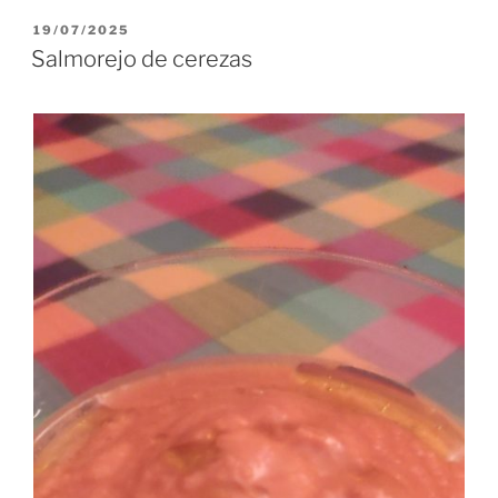
PUBLICADO
19/07/2025
EL
Salmorejo de cerezas