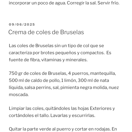
incorporar un poco de agua. Corregir la sal. Servir frío.
PUBLICADO
09/06/2025
EL
Crema de coles de Bruselas
Las coles de Bruselas sin un tipo de col que se
caracteriza por brotes pequeños y compactos. Es
fuente de fibra, vitaminas y minerales.
750 gr de coles de Bruselas, 4 puerros, mantequilla,
500 ml de caldo de pollo, 1 limón, 300 ml de nata
líquida, salsa perrins, sal, pimienta negra molida, nuez
moscada.
Limpiar las coles, quitándoles las hojas Exteriores y
cortándoles el tallo. Lavarlas y escurrirlas.
Quitar la parte verde al puerro y cortar en rodajas. En