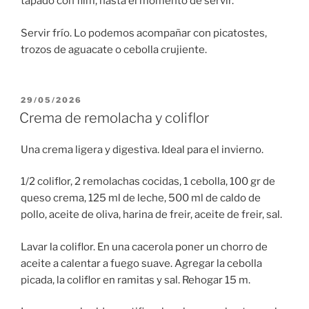
tapado con film, hasta el momento de servir.
Servir frío. Lo podemos acompañar con picatostes,
trozos de aguacate o cebolla crujiente.
PUBLICADO
29/05/2026
EL
Crema de remolacha y coliflor
Una crema ligera y digestiva. Ideal para el invierno.
1/2 coliflor, 2 remolachas cocidas, 1 cebolla, 100 gr de
queso crema, 125 ml de leche, 500 ml de caldo de
pollo, aceite de oliva, harina de freir, aceite de freir, sal.
Lavar la coliflor. En una cacerola poner un chorro de
aceite a calentar a fuego suave. Agregar la cebolla
picada, la coliflor en ramitas y sal. Rehogar 15 m.