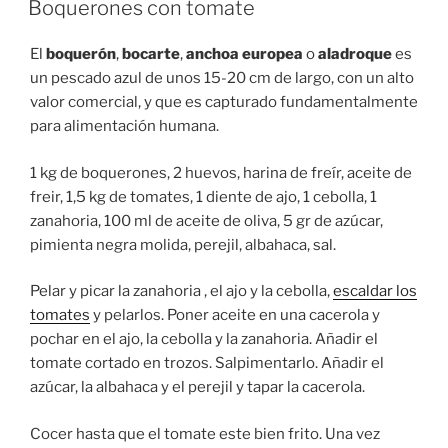
Boquerones con tomate
El
boquerón
,
bocarte
,
anchoa europea
o
aladroque
es
un pescado azul de unos 15-20 cm de largo, con un alto
valor comercial, y que es capturado fundamentalmente
para alimentación humana.
1 kg de boquerones, 2 huevos, harina de freír, aceite de
freir, 1,5 kg de tomates, 1 diente de ajo, 1 cebolla, 1
zanahoria, 100 ml de aceite de oliva, 5 gr de azúcar,
pimienta negra molida, perejil, albahaca, sal.
Pelar y picar la zanahoria , el ajo y la cebolla,
escaldar los
tomates
y pelarlos. Poner aceite en una cacerola y
pochar en el ajo, la cebolla y la zanahoria. Añadir el
tomate cortado en trozos. Salpimentarlo. Añadir el
azúcar, la albahaca y el perejil y tapar la cacerola.
Cocer hasta que el tomate este bien frito. Una vez