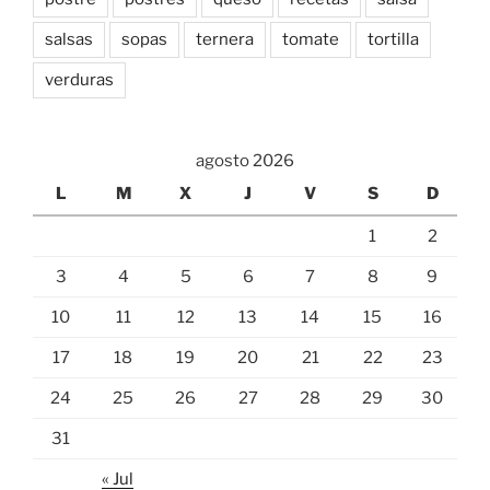
salsas
sopas
ternera
tomate
tortilla
verduras
agosto 2026
L
M
X
J
V
S
D
1
2
3
4
5
6
7
8
9
10
11
12
13
14
15
16
17
18
19
20
21
22
23
24
25
26
27
28
29
30
31
« Jul