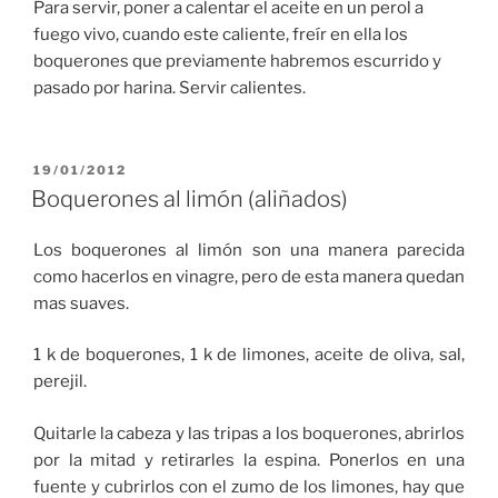
Para servir, poner a calentar el aceite en un perol a
fuego vivo, cuando este caliente, freír en ella los
boquerones que previamente habremos escurrido y
pasado por harina. Servir calientes.
PUBLICADO
19/01/2012
EL
Boquerones al limón (aliñados)
Los boquerones al limón son una manera parecida
como hacerlos en vinagre, pero de esta manera quedan
mas suaves.
1 k de boquerones, 1 k de limones, aceite de oliva, sal,
perejil.
Quitarle la cabeza y las tripas a los boquerones, abrirlos
por la mitad y retirarles la espina. Ponerlos en una
fuente y cubrirlos con el zumo de los limones, hay que