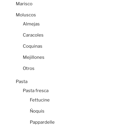
Marisco
Moluscos
Almejas
Caracoles
Coquinas
Mejillones
Otros
Pasta
Pasta fresca
Fettucine
Ñoquis
Pappardelle