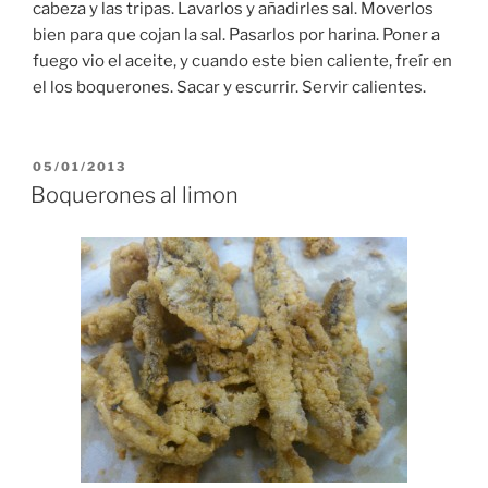
cabeza y las tripas. Lavarlos y añadirles sal. Moverlos
bien para que cojan la sal. Pasarlos por harina. Poner a
fuego vio el aceite, y cuando este bien caliente, freír en
el los boquerones. Sacar y escurrir. Servir calientes.
PUBLICADO
05/01/2013
EL
Boquerones al limon