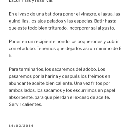
Escurrirlas y reservar.
En el vaso de una batidora poner el vinagre, el agua, las
guindillas, los ajos pelados y las especias. Batir hasta
que este todo bien triturado. Incorporar sal al gusto.
Poner en un recipiente hondo los boquerones y cubrir
con el adobo. Tenemos que dejarlos así un mínimo de 6
h.
Para terminarlos, los sacaremos del adobo. Los
pasaremos por la harina y después los freímos en
abundante aceite bien caliente. Una vez fritos por
ambos lados, los sacamos y los escurrimos en papel
absorbente, para que pierdan el exceso de aceite.
Servir calientes.
PUBLICADO
14/02/2014
EL