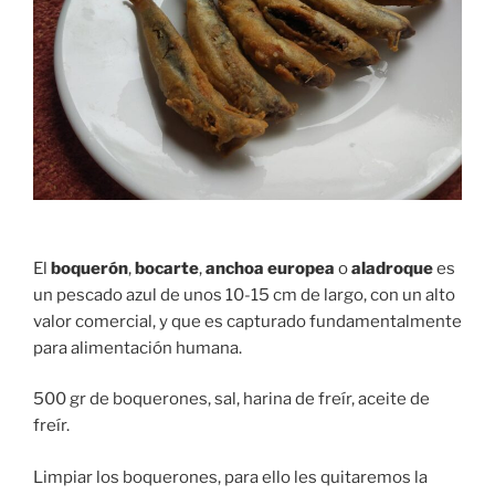
El
boquerón
,
bocarte
,
anchoa europea
o
aladroque
es
un pescado azul de unos 10-15 cm de largo, con un alto
valor comercial, y que es capturado fundamentalmente
para alimentación humana.
500 gr de boquerones, sal, harina de freír, aceite de
freír.
Limpiar los boquerones, para ello les quitaremos la