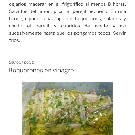
dejarlos macerar en el frigorífico al menos 8 horas.
Sacarlos del limón, picar el perejil pequeño. En una
bandeja poner una capa de boquerones, salarlos y
añadir el perejil y cubrirlos de aceite y así
sucesivamente hasta que los pongamos todos. Servir
fríos.
PUBLICADO
16/01/2012
EL
Boquerones en vinagre