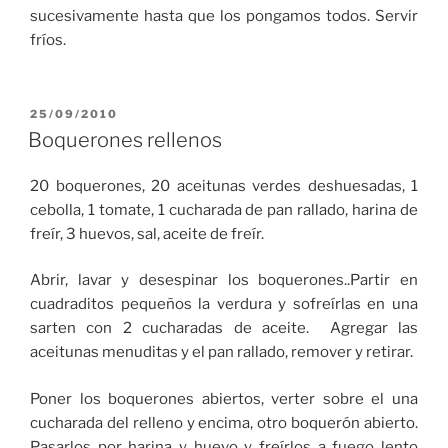
sucesivamente hasta que los pongamos todos. Servir
fríos.
PUBLICADO
25/09/2010
EL
Boquerones rellenos
20 boquerones, 20 aceitunas verdes deshuesadas, 1
cebolla, 1 tomate, 1 cucharada de pan rallado, harina de
freír, 3 huevos, sal, aceite de freír.
Abrir, lavar y desespinar los boquerones..Partir en
cuadraditos pequeños la verdura y sofreírlas en una
sarten con 2 cucharadas de aceite. Agregar las
aceitunas menuditas y el pan rallado, remover y retirar.
Poner los boquerones abiertos, verter sobre el una
cucharada del relleno y encima, otro boquerón abierto.
Pasarlos por harina y huevo y freírlos a fuego lento