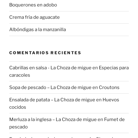
Boquerones en adobo
Crema fría de aguacate
Albóndigas a la manzanilla
COMENTARIOS RECIENTES
Cabrillas en salsa - La Choza de migue
en
Especias para
caracoles
Sopa de pescado – La Choza de migue
en
Croutons
Ensalada de patata – La Choza de migue
en
Huevos
cocidos
Merluza a la inglesa – La Choza de migue
en
Fumet de
pescado