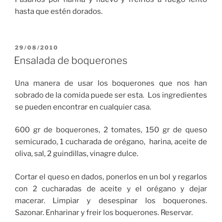
hasta que estén dorados.
PUBLICADO
29/08/2010
EL
Ensalada de boquerones
Una manera de usar los boquerones que nos han
sobrado de la comida puede ser esta. Los ingredientes
se pueden encontrar en cualquier casa.
600 gr de boquerones, 2 tomates, 150 gr de queso
semicurado, 1 cucharada de orégano, harina, aceite de
oliva, sal, 2 guindillas, vinagre dulce.
Cortar el queso en dados, ponerlos en un bol y regarlos
con 2 cucharadas de aceite y el orégano y dejar
macerar. Limpiar y desespinar los boquerones.
Sazonar. Enharinar y freir los boquerones. Reservar.