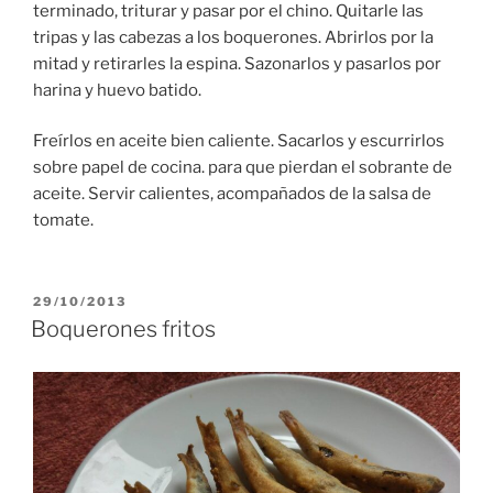
terminado, triturar y pasar por el chino. Quitarle las
tripas y las cabezas a los boquerones. Abrirlos por la
mitad y retirarles la espina. Sazonarlos y pasarlos por
harina y huevo batido.
Freírlos en aceite bien caliente. Sacarlos y escurrirlos
sobre papel de cocina. para que pierdan el sobrante de
aceite. Servir calientes, acompañados de la salsa de
tomate.
PUBLICADO
29/10/2013
EL
Boquerones fritos