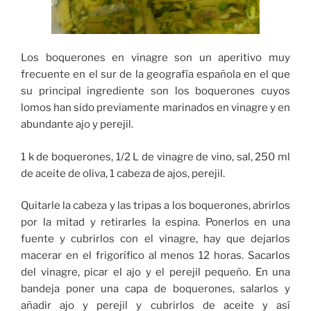
Los boquerones en vinagre son un aperitivo muy
frecuente en el sur de la geografía española en el que
su principal ingrediente son los boquerones cuyos
lomos han sido previamente marinados en vinagre y en
abundante ajo y perejil.
1 k de boquerones, 1/2 L de vinagre de vino, sal, 250 ml
de aceite de oliva, 1 cabeza de ajos, perejil.
Quitarle la cabeza y las tripas a los boquerones, abrirlos
por la mitad y retirarles la espina. Ponerlos en una
fuente y cubrirlos con el vinagre, hay que dejarlos
macerar en el frigorífico al menos 12 horas. Sacarlos
del vinagre, picar el ajo y el perejil pequeño. En una
bandeja poner una capa de boquerones, salarlos y
añadir ajo y perejil y cubrirlos de aceite y así