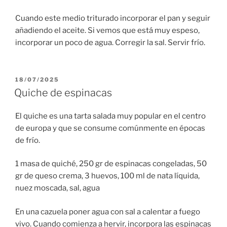
Cuando este medio triturado incorporar el pan y seguir
añadiendo el aceite. Si vemos que está muy espeso,
incorporar un poco de agua. Corregir la sal. Servir frío.
PUBLICADO
18/07/2025
EL
Quiche de espinacas
El quiche es una tarta salada muy popular en el centro
de europa y que se consume comúnmente en épocas
de frío.
1 masa de quiché, 250 gr de espinacas congeladas, 50
gr de queso crema, 3 huevos, 100 ml de nata líquida,
nuez moscada, sal, agua
En una cazuela poner agua con sal a calentar a fuego
vivo. Cuando comienza a hervir, incorpora las espinacas