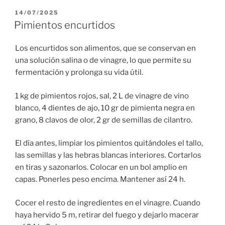
PUBLICADO
14/07/2025
EL
Pimientos encurtidos
Los encurtidos son alimentos, que se conservan en
una solución salina o de vinagre, lo que permite su
fermentación y prolonga su vida útil.
1 kg de pimientos rojos, sal, 2 L de vinagre de vino
blanco, 4 dientes de ajo, 10 gr de pimienta negra en
grano, 8 clavos de olor, 2 gr de semillas de cilantro.
El día antes, limpiar los pimientos quitándoles el tallo,
las semillas y las hebras blancas interiores. Cortarlos
en tiras y sazonarlos. Colocar en un bol amplio en
capas. Ponerles peso encima. Mantener así 24 h.
Cocer el resto de ingredientes en el vinagre. Cuando
haya hervido 5 m, retirar del fuego y dejarlo macerar