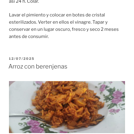
así 24 h. Colar.
Lavar el pimiento y colocar en botes de cristal
esterilizados. Verter en ellos el vinagre. Tapar y
conservar en un lugar oscuro, fresco y seco 2 meses
antes de consumir.
PUBLICADO
12/07/2025
EL
Arroz con berenjenas