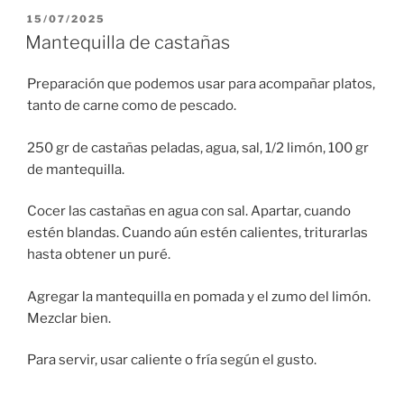
PUBLICADO
15/07/2025
EL
Mantequilla de castañas
Preparación que podemos usar para acompañar platos,
tanto de carne como de pescado.
250 gr de castañas peladas, agua, sal, 1/2 limón, 100 gr
de mantequilla.
Cocer las castañas en agua con sal. Apartar, cuando
estén blandas. Cuando aún estén calientes, triturarlas
hasta obtener un puré.
Agregar la mantequilla en pomada y el zumo del limón.
Mezclar bien.
Para servir, usar caliente o fría según el gusto.