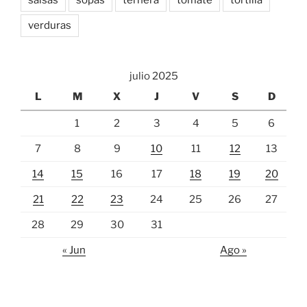
verduras
julio 2025
L
M
X
J
V
S
D
1
2
3
4
5
6
7
8
9
10
11
12
13
14
15
16
17
18
19
20
21
22
23
24
25
26
27
28
29
30
31
« Jun
Ago »