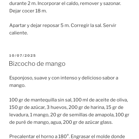
durante 2 m. Incorporar el caldo, remover y sazonar.
Dejar cocer 18 m.
Apartar y dejar reposar 5 m. Corregir la sal. Servir
caliente.
PUBLICADO
10/07/2025
EL
Bizcocho de mango
Esponjoso, suave y con intenso y delicioso sabor a
mango.
100 gr de mantequilla sin sal, 100 ml de aceite de oliva,
150 gr de azúcar, 3 huevos, 200 gr de harina, 15 gr de
levadura, 1 mango, 20 gr de semillas de amapola, 100 gr
de puré de mango, agua, 200 gr de azúcar glass.
Precalentar el horno a 180°. Engrasar el molde donde