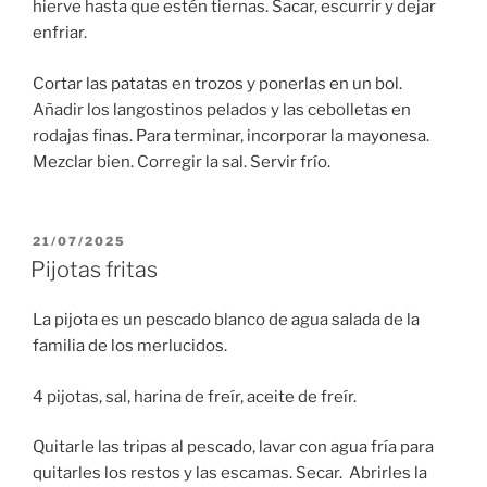
hierve hasta que estén tiernas. Sacar, escurrir y dejar
enfriar.
Cortar las patatas en trozos y ponerlas en un bol.
Añadir los langostinos pelados y las cebolletas en
rodajas finas. Para terminar, incorporar la mayonesa.
Mezclar bien. Corregir la sal. Servir frío.
PUBLICADO
21/07/2025
EL
Pijotas fritas
La pijota es un pescado blanco de agua salada de la
familia de los merlucidos.
4 pijotas, sal, harina de freír, aceite de freír.
Quitarle las tripas al pescado, lavar con agua fría para
quitarles los restos y las escamas. Secar. Abrirles la