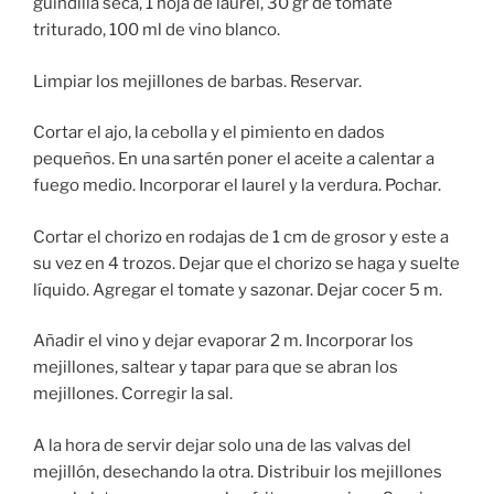
guindilla seca, 1 hoja de laurel, 30 gr de tomate
triturado, 100 ml de vino blanco.
Limpiar los mejillones de barbas. Reservar.
Cortar el ajo, la cebolla y el pimiento en dados
pequeños. En una sartén poner el aceite a calentar a
fuego medio. Incorporar el laurel y la verdura. Pochar.
Cortar el chorizo en rodajas de 1 cm de grosor y este a
su vez en 4 trozos. Dejar que el chorizo se haga y suelte
líquido. Agregar el tomate y sazonar. Dejar cocer 5 m.
Añadir el vino y dejar evaporar 2 m. Incorporar los
mejillones, saltear y tapar para que se abran los
mejillones. Corregir la sal.
A la hora de servir dejar solo una de las valvas del
mejillón, desechando la otra. Distribuir los mejillones