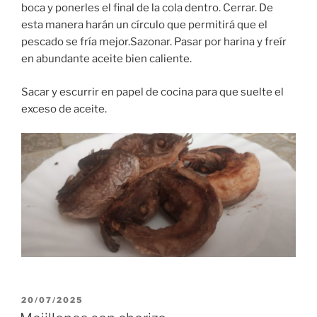
boca y ponerles el final de la cola dentro. Cerrar. De
esta manera harán un círculo que permitirá que el
pescado se fría mejor.Sazonar. Pasar por harina y freír
en abundante aceite bien caliente.
Sacar y escurrir en papel de cocina para que suelte el
exceso de aceite.
PUBLICADO
20/07/2025
EL