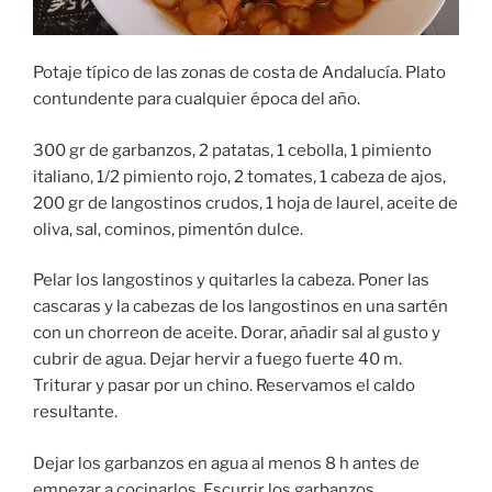
Potaje típico de las zonas de costa de Andalucía. Plato
contundente para cualquier época del año.
300 gr de garbanzos, 2 patatas, 1 cebolla, 1 pimiento
italiano, 1/2 pimiento rojo, 2 tomates, 1 cabeza de ajos,
200 gr de langostinos crudos, 1 hoja de laurel, aceite de
oliva, sal, cominos, pimentón dulce.
Pelar los langostinos y quitarles la cabeza. Poner las
cascaras y la cabezas de los langostinos en una sartén
con un chorreon de aceite. Dorar, añadir sal al gusto y
cubrir de agua. Dejar hervir a fuego fuerte 40 m.
Triturar y pasar por un chino. Reservamos el caldo
resultante.
Dejar los garbanzos en agua al menos 8 h antes de
empezar a cocinarlos. Escurrir los garbanzos.