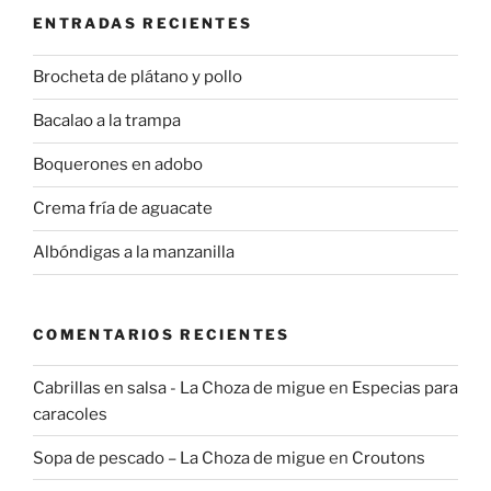
ENTRADAS RECIENTES
Brocheta de plátano y pollo
Bacalao a la trampa
Boquerones en adobo
Crema fría de aguacate
Albóndigas a la manzanilla
COMENTARIOS RECIENTES
Cabrillas en salsa - La Choza de migue
en
Especias para
caracoles
Sopa de pescado – La Choza de migue
en
Croutons