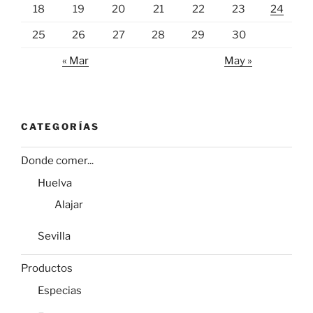
18
19
20
21
22
23
24
25
26
27
28
29
30
« Mar
May »
CATEGORÍAS
Donde comer...
Huelva
Alajar
Sevilla
Productos
Especias