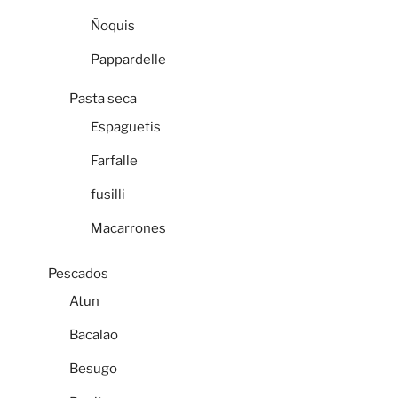
Ñoquis
Pappardelle
Pasta seca
Espaguetis
Farfalle
fusilli
Macarrones
Pescados
Atun
Bacalao
Besugo