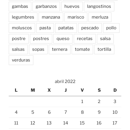
gambas
garbanzos
huevos
langostinos
legumbres
manzana
marisco
merluza
moluscos
pasta
patatas
pescado
pollo
postre
postres
queso
recetas
salsa
salsas
sopas
ternera
tomate
tortilla
verduras
abril 2022
L
M
X
J
V
S
D
1
2
3
4
5
6
7
8
9
10
11
12
13
14
15
16
17