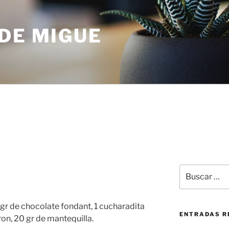
DE MIGUE
Buscar
por:
 gr de chocolate fondant, 1 cucharadita
ENTRADAS R
ron, 20 gr de mantequilla.