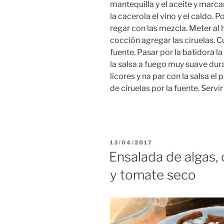
mantequilla y el aceite y marcar
la cacerola el vino y el caldo. 
regar con las mezcla. Meter al 
cocción agregar las ciruelas. C
fuente. Pasar por la batidora la 
la salsa a fuego muy suave dura
licores y na par con la salsa el 
de ciruelas por la fuente. Servir
PUBLICADO
13/04/2017
EL
Ensalada de algas, 
y tomate seco