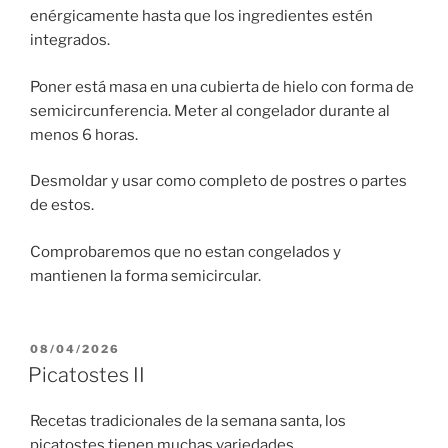
enérgicamente hasta que los ingredientes estén
integrados.
Poner está masa en una cubierta de hielo con forma de
semicircunferencia. Meter al congelador durante al
menos 6 horas.
Desmoldar y usar como completo de postres o partes
de estos.
Comprobaremos que no estan congelados y
mantienen la forma semicircular.
PUBLICADO
08/04/2026
EL
Picatostes II
Recetas tradicionales de la semana santa, los
picatostes tienen muchas variedades.