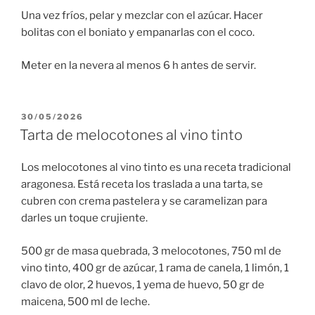
Una vez fríos, pelar y mezclar con el azúcar. Hacer
bolitas con el boniato y empanarlas con el coco.
Meter en la nevera al menos 6 h antes de servir.
PUBLICADO
30/05/2026
EL
Tarta de melocotones al vino tinto
Los melocotones al vino tinto es una receta tradicional
aragonesa. Está receta los traslada a una tarta, se
cubren con crema pastelera y se caramelizan para
darles un toque crujiente.
500 gr de masa quebrada, 3 melocotones, 750 ml de
vino tinto, 400 gr de azúcar, 1 rama de canela, 1 limón, 1
clavo de olor, 2 huevos, 1 yema de huevo, 50 gr de
maicena, 500 ml de leche.