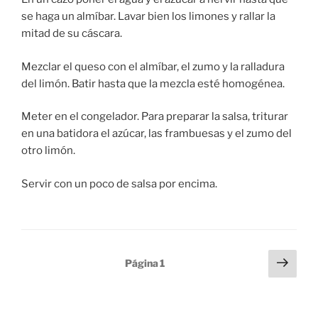
se haga un almíbar. Lavar bien los limones y rallar la
mitad de su cáscara.
Mezclar el queso con el almíbar, el zumo y la ralladura
del limón. Batir hasta que la mezcla esté homogénea.
Meter en el congelador. Para preparar la salsa, triturar
en una batidora el azúcar, las frambuesas y el zumo del
otro limón.
Servir con un poco de salsa por encima.
Paginación
Sigu
Página
1
pági
de
entradas