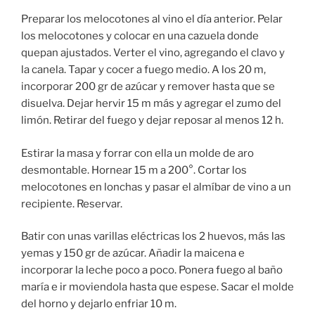
Preparar los melocotones al vino el día anterior. Pelar
los melocotones y colocar en una cazuela donde
quepan ajustados. Verter el vino, agregando el clavo y
la canela. Tapar y cocer a fuego medio. A los 20 m,
incorporar 200 gr de azúcar y remover hasta que se
disuelva. Dejar hervir 15 m más y agregar el zumo del
limón. Retirar del fuego y dejar reposar al menos 12 h.
Estirar la masa y forrar con ella un molde de aro
desmontable. Hornear 15 m a 200°. Cortar los
melocotones en lonchas y pasar el almíbar de vino a un
recipiente. Reservar.
Batir con unas varillas eléctricas los 2 huevos, más las
yemas y 150 gr de azúcar. Añadir la maicena e
incorporar la leche poco a poco. Ponera fuego al baño
maría e ir moviendola hasta que espese. Sacar el molde
del horno y dejarlo enfriar 10 m.