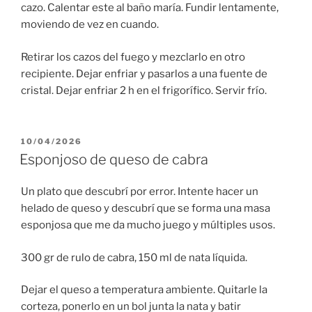
cazo. Calentar este al baño maría. Fundir lentamente,
moviendo de vez en cuando.
Retirar los cazos del fuego y mezclarlo en otro
recipiente. Dejar enfriar y pasarlos a una fuente de
cristal. Dejar enfriar 2 h en el frigorífico. Servir frío.
PUBLICADO
10/04/2026
EL
Esponjoso de queso de cabra
Un plato que descubrí por error. Intente hacer un
helado de queso y descubrí que se forma una masa
esponjosa que me da mucho juego y múltiples usos.
300 gr de rulo de cabra, 150 ml de nata líquida.
Dejar el queso a temperatura ambiente. Quitarle la
corteza, ponerlo en un bol junta la nata y batir