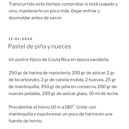
Transcurrido este tiempo comprobar si está cuajado y
sino, mantenerlo un poco más. Dejar enfriar y
desmoldar antes de servir.
PUBLICADO
11/01/2026
EL
Pastel de piña y nueces
Un postre típico de Costa Rica en época navideña.
250 gr de harina de repostería, 200 gr de azúcar, 2 gr
de bicarbonato, 2 gr de canela molida, 2 huevos, 25 gr
de mantequilla, 350 gr de piña en conserva, 200 gr de
nueces peladas, 200 gr de azúcar glass, 10 ml de leche.
Precalentar el horno 10 m a 180°. Untar con
mantequilla y espolvorear un poco de harina en una
fuente de horno.