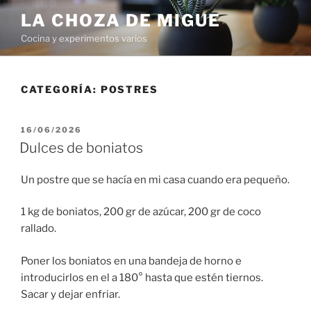
Saltar
LA CHOZA DE MIGUE
al
Cocina y experimentos varios
contenido
CATEGORÍA:
POSTRES
PUBLICADO
16/06/2026
EL
Dulces de boniatos
Un postre que se hacía en mi casa cuando era pequeño.
1 kg de boniatos, 200 gr de azúcar, 200 gr de coco
rallado.
Poner los boniatos en una bandeja de horno e
introducirlos en el a 180° hasta que estén tiernos.
Sacar y dejar enfriar.