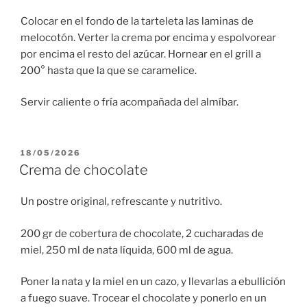
Colocar en el fondo de la tarteleta las laminas de
melocotón. Verter la crema por encima y espolvorear
por encima el resto del azúcar. Hornear en el grill a
200° hasta que la que se caramelice.
Servir caliente o fría acompañada del almíbar.
PUBLICADO
18/05/2026
EL
Crema de chocolate
Un postre original, refrescante y nutritivo.
200 gr de cobertura de chocolate, 2 cucharadas de
miel, 250 ml de nata líquida, 600 ml de agua.
Poner la nata y la miel en un cazo, y llevarlas a ebullición
a fuego suave. Trocear el chocolate y ponerlo en un