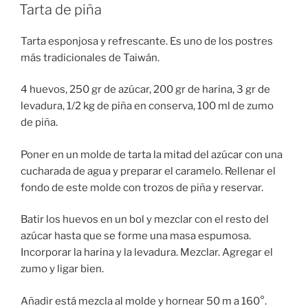
EL
Tarta de piña
Tarta esponjosa y refrescante. Es uno de los postres
más tradicionales de Taiwán.
4 huevos, 250 gr de azúcar, 200 gr de harina, 3 gr de
levadura, 1/2 kg de piña en conserva, 100 ml de zumo
de piña.
Poner en un molde de tarta la mitad del azúcar con una
cucharada de agua y preparar el caramelo. Rellenar el
fondo de este molde con trozos de piña y reservar.
Batir los huevos en un bol y mezclar con el resto del
azúcar hasta que se forme una masa espumosa.
Incorporar la harina y la levadura. Mezclar. Agregar el
zumo y ligar bien.
Añadir está mezcla al molde y hornear 50 m a 160°.