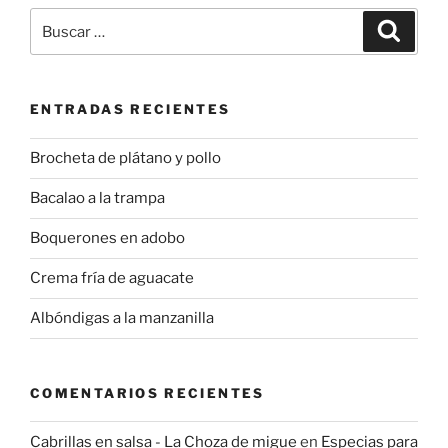
Buscar
Buscar
por:
ENTRADAS RECIENTES
Brocheta de plátano y pollo
Bacalao a la trampa
Boquerones en adobo
Crema fría de aguacate
Albóndigas a la manzanilla
COMENTARIOS RECIENTES
Cabrillas en salsa - La Choza de migue
en
Especias para