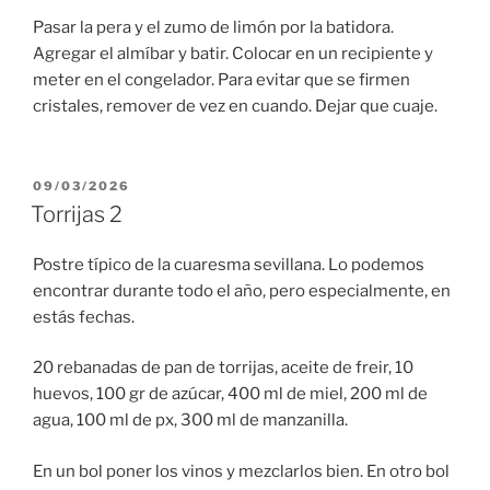
Pasar la pera y el zumo de limón por la batidora.
Agregar el almíbar y batir. Colocar en un recipiente y
meter en el congelador. Para evitar que se firmen
cristales, remover de vez en cuando. Dejar que cuaje.
PUBLICADO
09/03/2026
EL
Torrijas 2
Postre típico de la cuaresma sevillana. Lo podemos
encontrar durante todo el año, pero especialmente, en
estás fechas.
20 rebanadas de pan de torrijas, aceite de freir, 10
huevos, 100 gr de azúcar, 400 ml de miel, 200 ml de
agua, 100 ml de px, 300 ml de manzanilla.
En un bol poner los vinos y mezclarlos bien. En otro bol