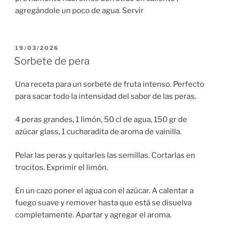
agregándole un poco de agua. Servir
PUBLICADO
19/03/2026
EL
Sorbete de pera
Una receta para un sorbete de fruta intenso. Perfecto
para sacar todo la intensidad del sabor de las peras.
4 peras grandes, 1 limón, 50 cl de agua, 150 gr de
azúcar glass, 1 cucharadita de aroma de vainilla.
Pelar las peras y quitarles las semillas. Cortarlas en
trocitos. Exprimir el limón.
En un cazo poner el agua con el azúcar. A calentar a
fuego suave y remover hasta que está se disuelva
completamente. Apartar y agregar el aroma.