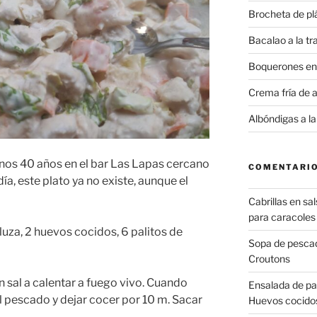
Brocheta de plá
Bacalao a la t
Boquerones en
Crema fría de 
Albóndigas a la
unos 40 años en el bar Las Lapas cercano
COMENTARIO
día, este plato ya no existe, aunque el
Cabrillas en sa
para caracoles
luza, 2 huevos cocidos, 6 palitos de
Sopa de pesca
Croutons
 sal a calentar a fuego vivo. Cuando
Ensalada de pa
l pescado y dejar cocer por 10 m. Sacar
Huevos cocido