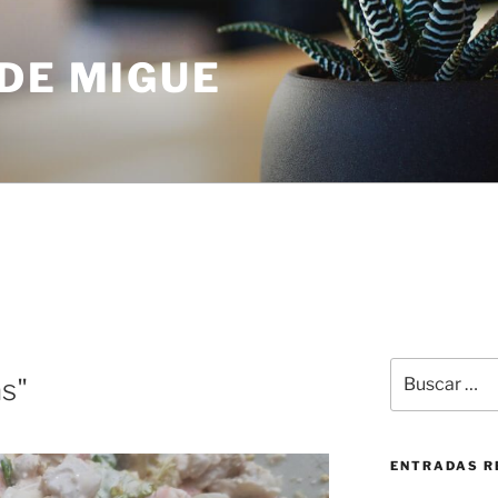
DE MIGUE
Buscar
s"
por:
ENTRADAS R