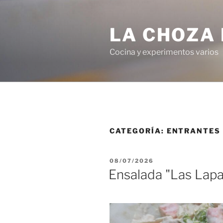
Saltar
al
LA CHOZA 
contenido
Cocina y experimentos varios
CATEGORÍA:
ENTRANTES
PUBLICADO
08/07/2026
EL
Ensalada "Las Lapa