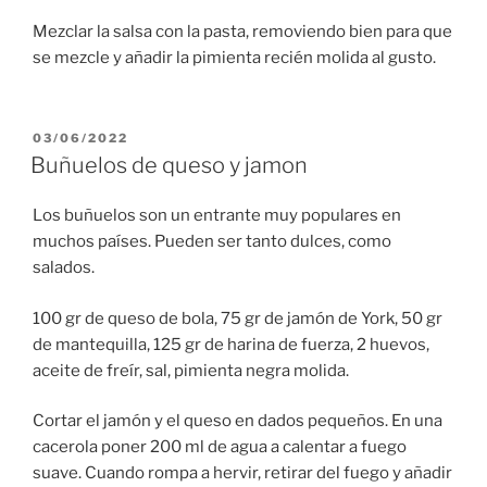
Mezclar la salsa con la pasta, removiendo bien para que
se mezcle y añadir la pimienta recién molida al gusto.
PUBLICADO
03/06/2022
EL
Buñuelos de queso y jamon
Los buñuelos son un entrante muy populares en
muchos países. Pueden ser tanto dulces, como
salados.
100 gr de queso de bola, 75 gr de jamón de York, 50 gr
de mantequilla, 125 gr de harina de fuerza, 2 huevos,
aceite de freír, sal, pimienta negra molida.
Cortar el jamón y el queso en dados pequeños. En una
cacerola poner 200 ml de agua a calentar a fuego
suave. Cuando rompa a hervir, retirar del fuego y añadir