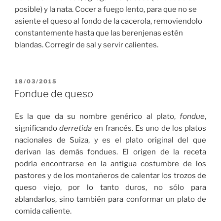
posible) y la nata. Cocer a fuego lento, para que no se
asiente el queso al fondo de la cacerola, removiendolo
constantemente hasta que las berenjenas estén
blandas. Corregir de sal y servir calientes.
PUBLICADO
18/03/2015
EL
Fondue de queso
Es la que da su nombre genérico al plato,
fondue
,
significando
derretida
en francés. Es uno de los platos
nacionales de Suiza, y es el plato original del que
derivan las demás fondues.
El origen de la receta
podría encontrarse en la antigua costumbre de los
pastores y de los montañeros de calentar los trozos de
queso viejo, por lo tanto duros, no sólo para
ablandarlos, sino también para conformar un plato de
comida caliente.