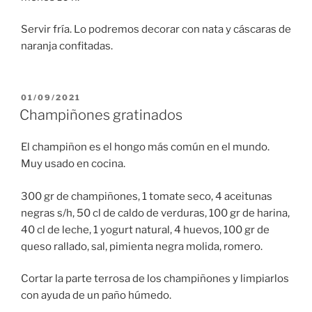
Servir fría. Lo podremos decorar con nata y cáscaras de
naranja confitadas.
PUBLICADO
01/09/2021
EL
Champiñones gratinados
El champiñon es el hongo más común en el mundo.
Muy usado en cocina.
300 gr de champiñones, 1 tomate seco, 4 aceitunas
negras s/h, 50 cl de caldo de verduras, 100 gr de harina,
40 cl de leche, 1 yogurt natural, 4 huevos, 100 gr de
queso rallado, sal, pimienta negra molida, romero.
Cortar la parte terrosa de los champiñones y limpiarlos
con ayuda de un paño húmedo.