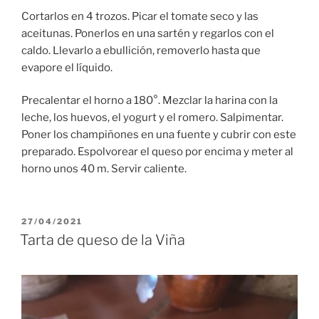
Cortarlos en 4 trozos. Picar el tomate seco y las
aceitunas. Ponerlos en una sartén y regarlos con el
caldo. Llevarlo a ebullición, removerlo hasta que
evapore el líquido.
Precalentar el horno a 180°. Mezclar la harina con la
leche, los huevos, el yogurt y el romero. Salpimentar.
Poner los champiñones en una fuente y cubrir con este
preparado. Espolvorear el queso por encima y meter al
horno unos 40 m. Servir caliente.
PUBLICADO
27/04/2021
EL
Tarta de queso de la Viña