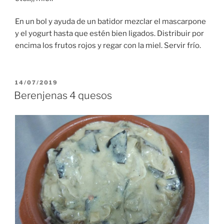
En un bol y ayuda de un batidor mezclar el mascarpone
y el yogurt hasta que estén bien ligados. Distribuir por
encima los frutos rojos y regar con la miel. Servir frío.
PUBLICADO
14/07/2019
EL
Berenjenas 4 quesos