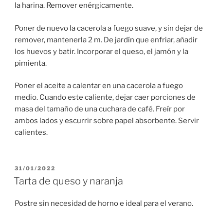
la harina. Remover enérgicamente.
Poner de nuevo la cacerola a fuego suave, y sin dejar de
remover, mantenerla 2 m. De jardín que enfriar, añadir
los huevos y batir. Incorporar el queso, el jamón y la
pimienta.
Poner el aceite a calentar en una cacerola a fuego
medio. Cuando este caliente, dejar caer porciones de
masa del tamaño de una cuchara de café. Freír por
ambos lados y escurrir sobre papel absorbente. Servir
calientes.
PUBLICADO
31/01/2022
EL
Tarta de queso y naranja
Postre sin necesidad de horno e ideal para el verano.