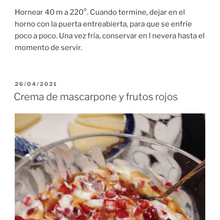
Hornear 40 m a 220°. Cuando termine, dejar en el
horno con la puerta entreabierta, para que se enfríe
poco a poco. Una vez fría, conservar en l nevera hasta el
momento de servir.
PUBLICADO
26/04/2021
EL
Crema de mascarpone y frutos rojos