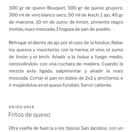
300 gr de queso Bouquet, 300 gr de queso gruyere,
300 ml de vino blanco seco, 50 ml de kisch, 1 ajo, 40 gr
de maicena, 10 ml de zumo de limón, pimienta negro
molida, nuez moscada, 1 hogaza de pan de pueblo.
Refregar el diente de ajo por el cazo de la fondue. Rallar
los quesos y mezclarlos con la harina, el vino, el zumo
de limón y el kirch. Añadir a la fodue a fuego medio,
removiéndolo con una cuchara de madera. Cuando la
mezcla este ligada, salpimentar y añadir la nuez
moscada. Cortar el pan en dados de 2x2 y pincharlos e
ir mojándolos en el queso fundido. Servir caliente.
PUBLICADO
09/03/2015
EL
Fritos de queso
Otra vuelta de tuerca a los típicos San Jacobos, con un