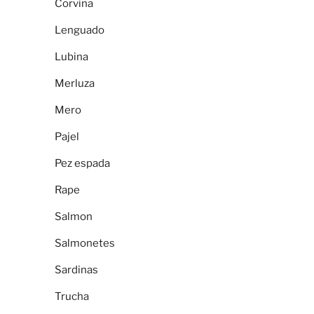
Corvina
Lenguado
Lubina
Merluza
Mero
Pajel
Pez espada
Rape
Salmon
Salmonetes
Sardinas
Trucha