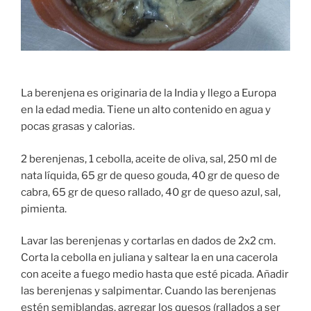
La berenjena es originaria de la India y llego a Europa
en la edad media. Tiene un alto contenido en agua y
pocas grasas y calorias.
2 berenjenas, 1 cebolla, aceite de oliva, sal, 250 ml de
nata líquida, 65 gr de queso gouda, 40 gr de queso de
cabra, 65 gr de queso rallado, 40 gr de queso azul, sal,
pimienta.
Lavar las berenjenas y cortarlas en dados de 2x2 cm.
Corta la cebolla en juliana y saltear la en una cacerola
con aceite a fuego medio hasta que esté picada. Añadir
las berenjenas y salpimentar. Cuando las berenjenas
estén semiblandas, agregar los quesos (rallados a ser