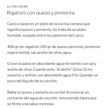
PUBLICADO
11/06/2025
EL
Rigatoni con queso y pimienta
Cacío e pepe es un plato de la cocina romana que
significa queso y pimienta. Se trata de un plato
humilde, surgido entre los pastores del Lacio.
400 gr de ragatoni, 150 gr de queso pecorino, pimienta
negra molida, sal, aceite de oliva, agua.
Cocer la pasta en abundante agua hirviendo con sal y
aceite de oliva. Cuando este "al dente" (Unos 11 m),
sacarlos y enfriar con abundante agua fría. Guardar un
poco del líquido de la cocción.
Rallar el queso y ponerlo en un bol. Incorporar un
cucharón del agua de cocción, removiendo hasta que
se firme una salsa cremosa.