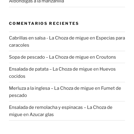
Albóndigas a la manzanilla
COMENTARIOS RECIENTES
Cabrillas en salsa - La Choza de migue
en
Especias para
caracoles
Sopa de pescado – La Choza de migue
en
Croutons
Ensalada de patata – La Choza de migue
en
Huevos
cocidos
Merluza a la inglesa – La Choza de migue
en
Fumet de
pescado
Ensalada de remolacha y espinacas – La Choza de
migue
en
Azucar glas