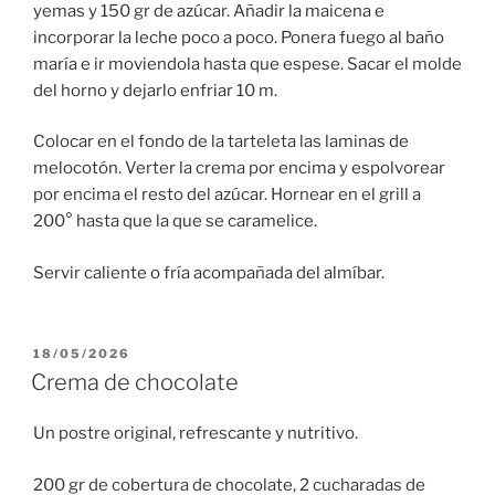
yemas y 150 gr de azúcar. Añadir la maicena e
incorporar la leche poco a poco. Ponera fuego al baño
maría e ir moviendola hasta que espese. Sacar el molde
del horno y dejarlo enfriar 10 m.
Colocar en el fondo de la tarteleta las laminas de
melocotón. Verter la crema por encima y espolvorear
por encima el resto del azúcar. Hornear en el grill a
200° hasta que la que se caramelice.
Servir caliente o fría acompañada del almíbar.
PUBLICADO
18/05/2026
EL
Crema de chocolate
Un postre original, refrescante y nutritivo.
200 gr de cobertura de chocolate, 2 cucharadas de