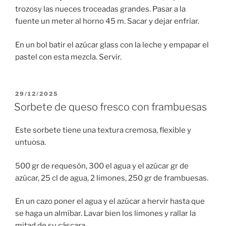
trozosy las nueces troceadas grandes. Pasar a la
fuente un meter al horno 45 m. Sacar y dejar enfriar.
En un bol batir el azúcar glass con la leche y empapar el
pastel con esta mezcla. Servir.
PUBLICADO
29/12/2025
EL
Sorbete de queso fresco con frambuesas
Este sorbete tiene una textura cremosa, flexible y
untuosa.
500 gr de requesón, 300 el agua y el azúcar gr de
azúcar, 25 cl de agua, 2 limones, 250 gr de frambuesas.
En un cazo poner el agua y el azúcar a hervir hasta que
se haga un almíbar. Lavar bien los limones y rallar la
mitad de su cáscara.