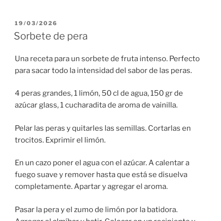
PUBLICADO
19/03/2026
EL
Sorbete de pera
Una receta para un sorbete de fruta intenso. Perfecto
para sacar todo la intensidad del sabor de las peras.
4 peras grandes, 1 limón, 50 cl de agua, 150 gr de
azúcar glass, 1 cucharadita de aroma de vainilla.
Pelar las peras y quitarles las semillas. Cortarlas en
trocitos. Exprimir el limón.
En un cazo poner el agua con el azúcar. A calentar a
fuego suave y remover hasta que está se disuelva
completamente. Apartar y agregar el aroma.
Pasar la pera y el zumo de limón por la batidora.