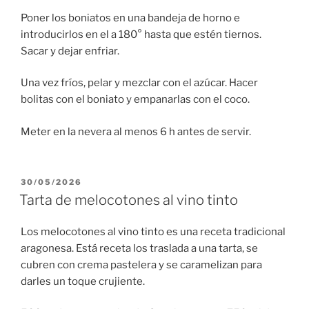
Poner los boniatos en una bandeja de horno e
introducirlos en el a 180° hasta que estén tiernos.
Sacar y dejar enfriar.
Una vez fríos, pelar y mezclar con el azúcar. Hacer
bolitas con el boniato y empanarlas con el coco.
Meter en la nevera al menos 6 h antes de servir.
PUBLICADO
30/05/2026
EL
Tarta de melocotones al vino tinto
Los melocotones al vino tinto es una receta tradicional
aragonesa. Está receta los traslada a una tarta, se
cubren con crema pastelera y se caramelizan para
darles un toque crujiente.