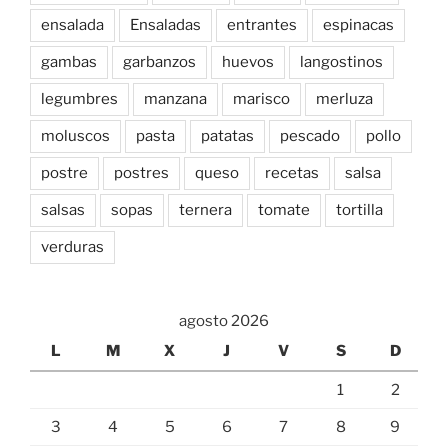
ensalada
Ensaladas
entrantes
espinacas
gambas
garbanzos
huevos
langostinos
legumbres
manzana
marisco
merluza
moluscos
pasta
patatas
pescado
pollo
postre
postres
queso
recetas
salsa
salsas
sopas
ternera
tomate
tortilla
verduras
agosto 2026
L
M
X
J
V
S
D
1
2
3
4
5
6
7
8
9