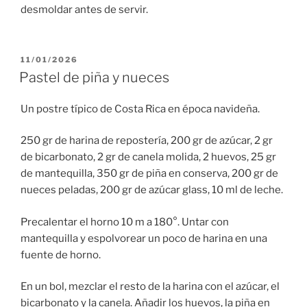
desmoldar antes de servir.
PUBLICADO
11/01/2026
EL
Pastel de piña y nueces
Un postre típico de Costa Rica en época navideña.
250 gr de harina de repostería, 200 gr de azúcar, 2 gr
de bicarbonato, 2 gr de canela molida, 2 huevos, 25 gr
de mantequilla, 350 gr de piña en conserva, 200 gr de
nueces peladas, 200 gr de azúcar glass, 10 ml de leche.
Precalentar el horno 10 m a 180°. Untar con
mantequilla y espolvorear un poco de harina en una
fuente de horno.
En un bol, mezclar el resto de la harina con el azúcar, el
bicarbonato y la canela. Añadir los huevos, la piña en