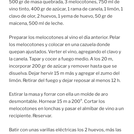
500 gr de masa quebrada, 3 melocotones, 750 ml de
vino tinto, 400 gr de azúcar, 1 rama de canela, 1 limón, 1
clavo de olor, 2 huevos, 1 yema de huevo, 50 gr de
maicena, 500 ml de leche.
Preparar los melocotones al vino el día anterior. Pelar
los melocotones y colocar en una cazuela donde
quepan ajustados. Verter el vino, agregando el clavo y
la canela. Tapar y cocer a fuego medio. A los 20 m,
incorporar 200 gr de azúcar y remover hasta que se
disuelva. Dejar hervir 15 m más y agregar el zumo del
limón. Retirar del fuego y dejar reposar al menos 12 h.
Estirar la masa y forrar con ella un molde de aro
desmontable. Hornear 15 m a 200°. Cortar los
melocotones en lonchas y pasar el almíbar de vino a un
recipiente. Reservar.
Batir con unas varillas eléctricas los 2 huevos, más las