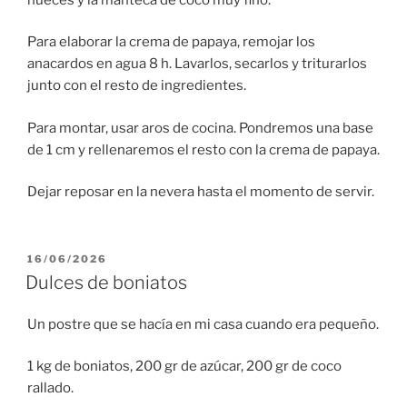
Para elaborar la crema de papaya, remojar los
anacardos en agua 8 h. Lavarlos, secarlos y triturarlos
junto con el resto de ingredientes.
Para montar, usar aros de cocina. Pondremos una base
de 1 cm y rellenaremos el resto con la crema de papaya.
Dejar reposar en la nevera hasta el momento de servir.
PUBLICADO
16/06/2026
EL
Dulces de boniatos
Un postre que se hacía en mi casa cuando era pequeño.
1 kg de boniatos, 200 gr de azúcar, 200 gr de coco
rallado.