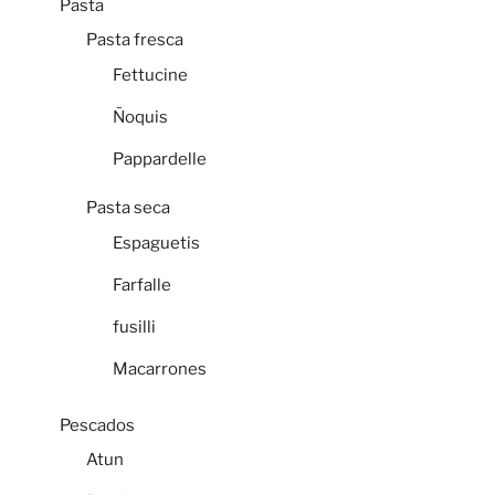
Pasta
Pasta fresca
Fettucine
Ñoquis
Pappardelle
Pasta seca
Espaguetis
Farfalle
fusilli
Macarrones
Pescados
Atun