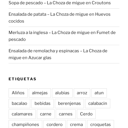
Sopa de pescado – La Choza de migue
en
Croutons
Ensalada de patata – La Choza de migue
en
Huevos
cocidos
Merluza a la inglesa – La Choza de migue
en
Fumet de
pescado
Ensalada de remolacha y espinacas – La Choza de
migue
en
Azucar glas
ETIQUETAS
Aliños
almejas
alubias
arroz
atun
bacalao
bebidas
berenjenas
calabacin
calamares
carne
carnes
Cerdo
champiñones
cordero
crema
croquetas