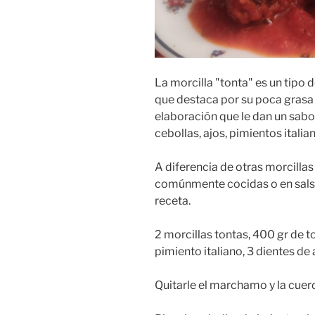
La morcilla "tonta" es un tipo d
que destaca por su poca grasa y
elaboración que le dan un sabo
cebollas, ajos, pimientos italia
A diferencia de otras morcilla
comúnmente cocidas o en salsa
receta.
2 morcillas tontas, 400 gr de to
pimiento italiano, 3 dientes de a
Quitarle el marchamo y la cuerd