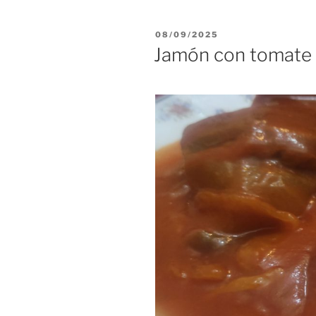
PUBLICADO
08/09/2025
EL
Jamón con tomate