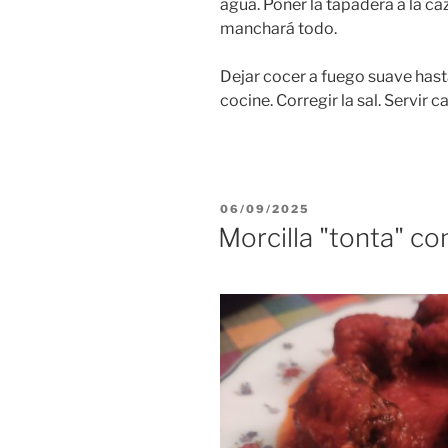
agua. Poner la tapadera a la caz
manchará todo.
Dejar cocer a fuego suave hasta
cocine. Corregir la sal. Servir ca
PUBLICADO
06/09/2025
EL
Morcilla "tonta" c