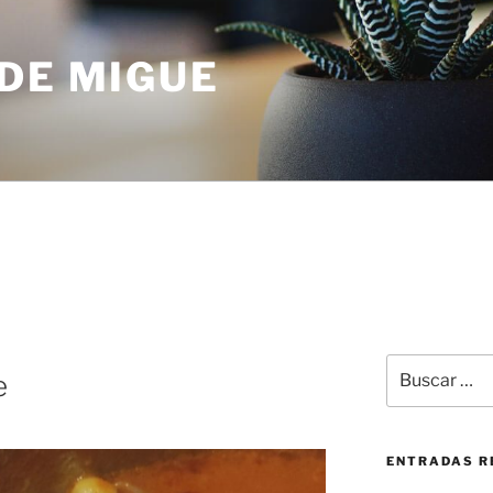
DE MIGUE
Buscar
e
por:
ENTRADAS R