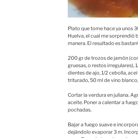
Plato que tome hace ya unos 30
Huelva, el cual me sorprendió 
manera. El resultado es bastan
200 gr de trozos de jamón (con
gruesas, o restos irregulares), 1
dientes de ajo, 1/2 cebolla, ace
triturado, 50 ml de vino blanco
Cortar la verdura en juliana. A
aceite. Poner a calentar a fueg
pochadas.
Bajar a fuego suave e incorpora
dejándolo evaporar 3 m. Incorp